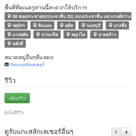
พื้นที่ที่คุณครูท่านนี้สะดวกให้บริการ
88 ซอยประชาสุข(ประชาชื่น 33) ถนนประชาชื่น แขวงวงศ์สว่าง เข
จตุจักร
ดินแดง
ดุสิต
นนทบุรี
บางซื่อ
บางพลัด
ปากเกร็ด
พญาไท
ลาดพร้าว
หลักสี่
หมวดหมู่อื่นๆที่แสดง:
รับแกะสลักเลเซอร์
รีวิว
เขียนรีวิว
ยังไม่มีรีวิว
ดูรับแกะสลักเลเซอร์อื่นๆ