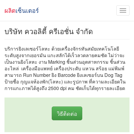
ผลิต
เซ็นเตอร์
บริษัท ควอลิตี้ ครีเอชั่น จำกัด
บริการยิงเลเซอร์โลหะ ด้วยเครื่องจักรทันสมัยเทคโนโลยี
ระดับสูงจากเยอรมัน แกะสลักได้เร็วลวดลายคมชัด ไม่ว่าจะ
เป็นงานยิงโลหะ งาน Marking ชิ้นส่วนอุตสาหกรรม ชิ้นส่วน
อะไหล่ เครื่องมือแพทย์ เครื่องประดับ แหวน สร้อย แม่พิมพ์
สามารถ Run Number ยิง Barcode ยิงเลเซอร์บน Dog Tag
ป้ายชื่อ กุญแจห้องพัก(โลหะ) และรูปภาพ ที่ความละเอียดใน
การแกะภาพได้สูงถึง 2500 dpi คม ชัดเก็บได้ทุกรายละเอียด
วิธีติดต่อ